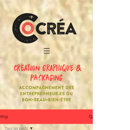
création graphique &
PACKAGING
ACCOMPAGNEMENT DES
ENTREPRENNEUR.ES DU
BON•BEAU•BIEN-ÊTRE
Blog
Tous les posts