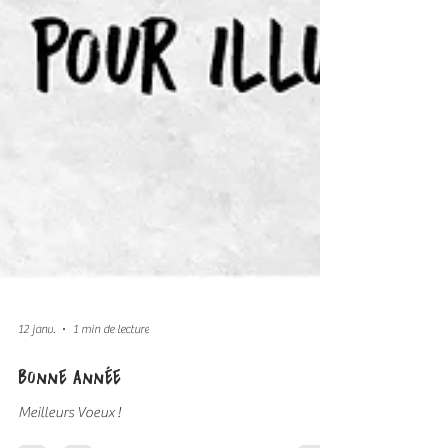
12 janv.
1 min de lecture
bonne année