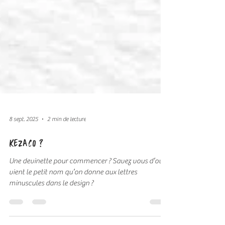
8 sept. 2025
2 min de lecture
KEZACO ?
Une devinette pour commencer ? Savez vous d’où
vient le petit nom qu’on donne aux lettres
minuscules dans le design ?