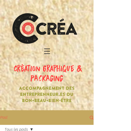
création graphique &
PACKAGING
ACCOMPAGNEMENT DES
ENTREPRENNEUR.ES DU
BON•BEAU•BIEN-ÊTRE
Post
Tous les posts