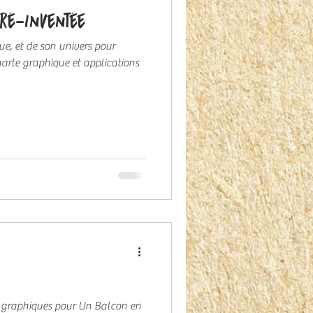
 ré-inventée
ue, et de son univers pour
aphique et applications
rs graphiques pour Un Balcon en