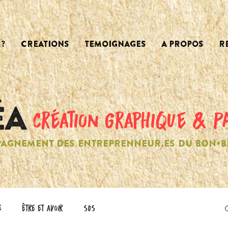
?
CREATIONS
TEMOIGNAGES
A PROPOS
R
création graphique & P
AGNEMENT DES ENTREPRENNEUR.ES DU BON•B
e
être et avoir
SOS