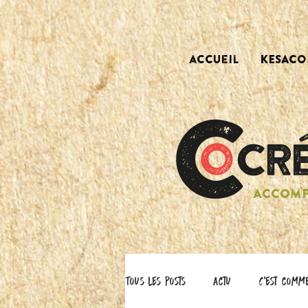
accueil
KESACO 
ACCOMP
Tous les posts
actu
C'est comm