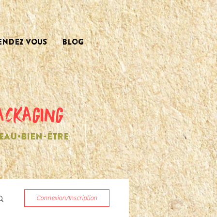
ENDEZ VOUS
Blog
ACKAGING
EAU•BIEN-ÊTRE
Connexion/Inscription