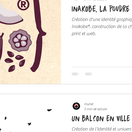
INAKOBE, la poudre
Création d'une identité graphiq
Inakobe®, construction de la charte gr
print et web.
muriel
3 min de lecture
UN BALCON EN VILLE
Création de l'identité et unive