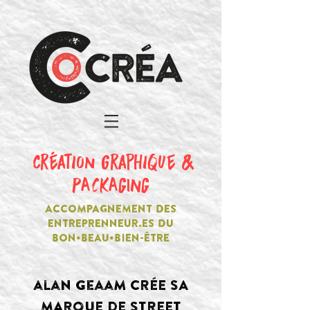
création graphique &
PACKAGING
ACCOMPAGNEMENT DES
ENTREPRENNEUR.ES DU
BON•BEAU•BIEN-ÊTRE
alan geaam CRÉE SA
MARQUE DE STREET