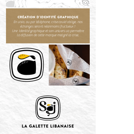
CRÉATION d'identité graphique
En visio, ou par téléphone, crise covid oblige, nos
échanges seront néanmoins fructueux !
Une Identité graphique et son univers va permettre
la diffusion de cette marque malgré la crise.