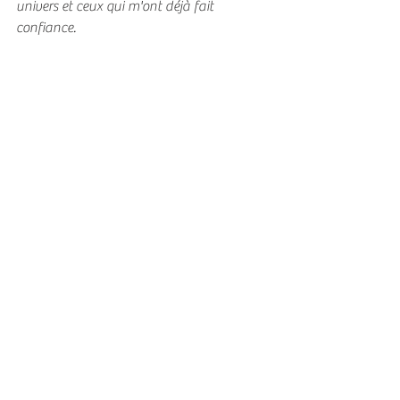
univers et ceux qui m'ont déjà fait 
confiance.
A bientôt 