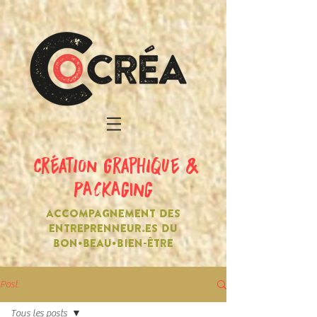
création graphique &
PACKAGING
ACCOMPAGNEMENT DES
ENTREPRENNEUR.ES DU
BON•BEAU•BIEN-ÊTRE
Post
Tous les posts