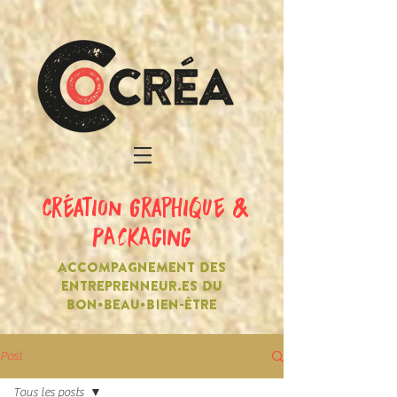
création graphique &
PACKAGING
ACCOMPAGNEMENT DES
ENTREPRENNEUR.ES DU
BON•BEAU•BIEN-ÊTRE
Post
Tous les posts