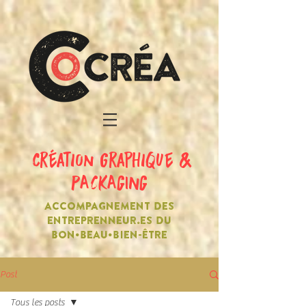
création graphique &
PACKAGING
ACCOMPAGNEMENT DES
ENTREPRENNEUR.ES DU
BON•BEAU•BIEN-ÊTRE
Post
Tous les posts