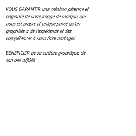
VOUS GARANTIR 
une création pérenne et 
originale de votre image de marque, qui 
vous est propre et unique parce qu'un 
graphiste a de l'expérience et des 
compétences à vous faire partager. 
BENEFICIER 
de sa culture graphique, de 
son oeil affûté.