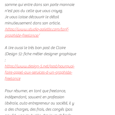
somme qui entre dans son porte monnaie 
n'est pas du celle que vous croyez. 
Je vous laisse découvrir le détail 
minutieusement dans son article.
https://www.studio-polette.com/tarif-
graphiste-freelance/
A lire aussi le très bon post de Claire 
(Design 5): fiche métier designer graphique 
:
https://www.design-5.net/post/pourquoi-
faire-appel-aux-services-d-un-graphiste-
freelance
Pour résumer, en tant que freelance, 
indépendant, souvent en profession 
libérale, auto entrepreneur ou société, il y 
a des
 charges, des frais, des congés (pas 