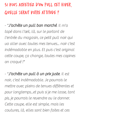
Si vous achetiez d'un pull cet hiver, 
quelle serait votre attitude ?
- "
J'achète un pull bon marché
. Il m'a 
tapé dans l'œil, là, sur le portant de 
l'entrée du magasin, ce petit pull noir qui 
va aller avec toutes mes tenues... noir c'est 
indémodable en plus. Et puis c'est original 
cette coupe, ça change, toutes mes copines 
on craqué !"
- "
J'achète un pull à un prix juste
. Il est 
noir, c'est indémodable. Je pourrais le 
mettre avec pleins de tenues différentes et 
pour longtemps...et puis si je me lasse, tant 
pis, je pourrais le revendre ou le donner. 
Cette coupe, elle est simple, mais les 
coutures, là, elles sont bien faites et ces 