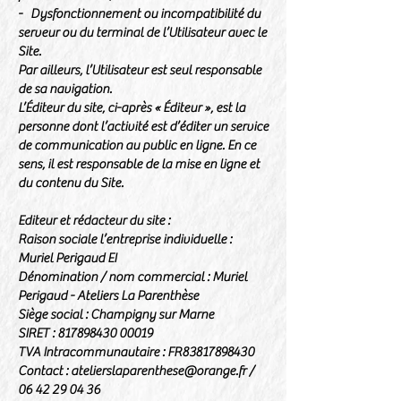
- Dysfonctionnement ou incompatibilité du
serveur ou du terminal de l’Utilisateur avec le
Site.
Par ailleurs, l’Utilisateur est seul responsable
de sa navigation.
L’Éditeur du site, ci-après « Éditeur », est la
personne dont l’activité est d’éditer un service
de communication au public en ligne. En ce
sens, il est responsable de la mise en ligne et
du contenu du Site.
Editeur et rédacteur du site :
Raison sociale l’entreprise individuelle :
Muriel Perigaud EI
Dénomination / nom commercial : Muriel
Perigaud - Ateliers La Parenthèse
Siège social : Champigny sur Marne
SIRET :
817898430 00019
TVA Intracommunautaire : FR83817898430
Contact :
atelierslaparenthese@orange.fr
/
06 42 29 04 36