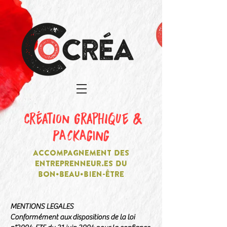
création graphique &
PACKAGING
ACCOMPAGNEMENT DES
ENTREPRENNEUR.ES DU
BON•BEAU•BIEN-ÊTRE
MENTIONS LEGALES
Conformément aux dispositions de la loi