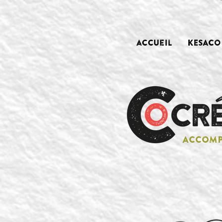
accueil
KESACO 
ACCOMP