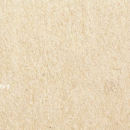
ête à