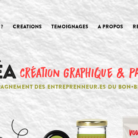
?
CREATIONS
TEMOIGNAGES
A PROPOS
R
création graphique & P
AGNEMENT DES ENTREPRENNEUR.ES DU BON•B