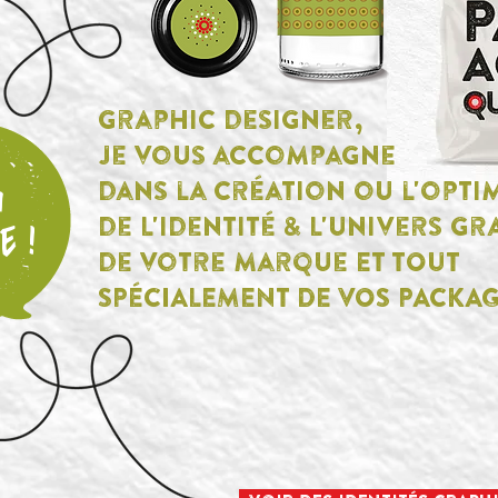
graphic designer,
je vous accompagne
dans la création ou l'opti
n
de L'identité & L'univers g
 !
de votre marque ET TOUT
SPÉCIALEMENT DE VOS PACKAG