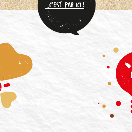
...C'EST PAR ICI !