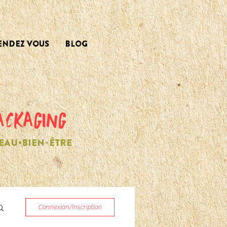
ENDEZ VOUS
Blog
ACKAGING
EAU•BIEN-ÊTRE
Connexion/Inscription