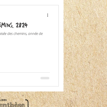
emins, 2024
oisée des chemins, année de