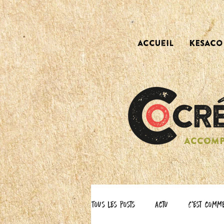
accueil
KESACO 
ACCOMP
Tous les posts
actu
C'est comm