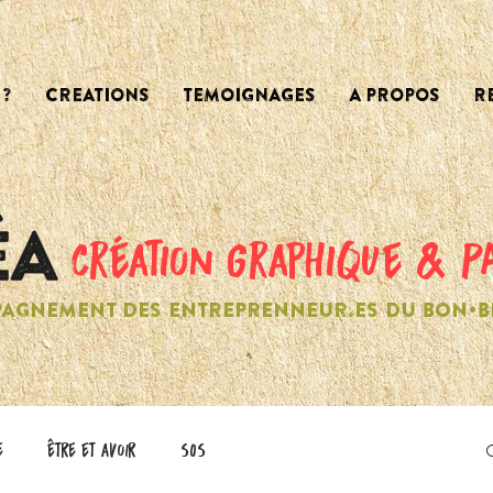
?
CREATIONS
TEMOIGNAGES
A PROPOS
R
création graphique & P
AGNEMENT DES ENTREPRENNEUR.ES DU BON•B
e
être et avoir
SOS