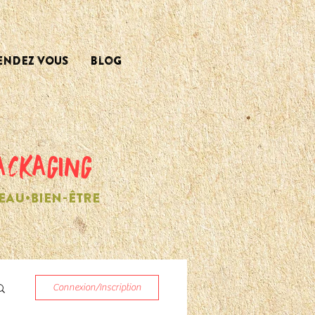
ENDEZ VOUS
Blog
ACKAGING
EAU•BIEN-ÊTRE
Connexion/Inscription