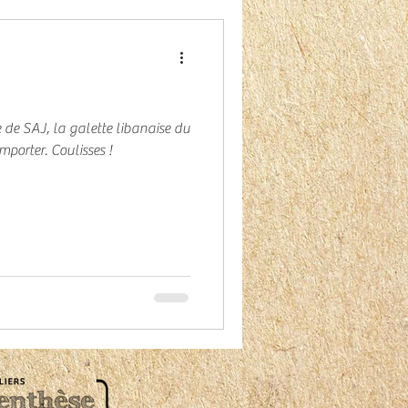
te libanaise du
orter. Coulisses !