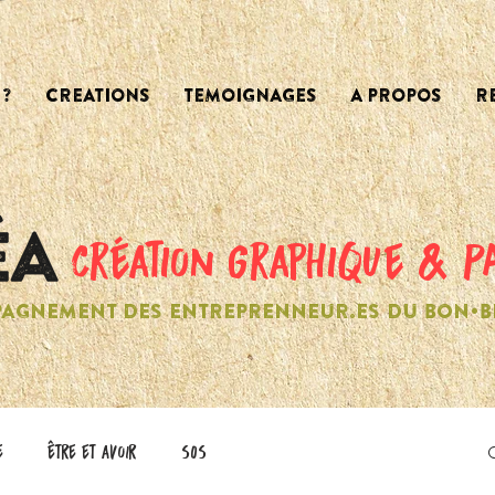
?
CREATIONS
TEMOIGNAGES
A PROPOS
R
création graphique & P
AGNEMENT DES ENTREPRENNEUR.ES DU BON•B
e
être et avoir
SOS