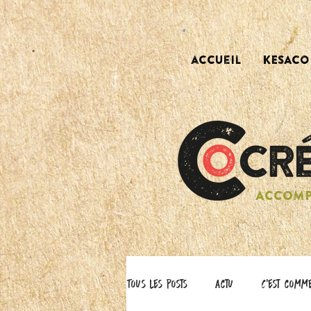
accueil
KESACO 
ACCOMP
Tous les posts
actu
C'est comm