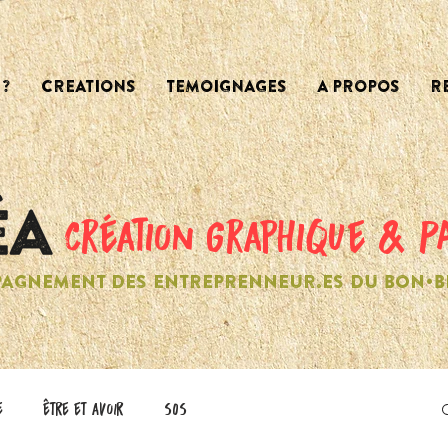
?
CREATIONS
TEMOIGNAGES
A PROPOS
R
création graphique & P
AGNEMENT DES ENTREPRENNEUR.ES DU BON•B
e
être et avoir
SOS