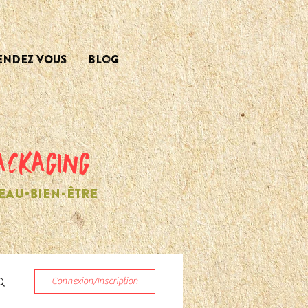
ENDEZ VOUS
Blog
ACKAGING
EAU•BIEN-ÊTRE
Connexion/Inscription