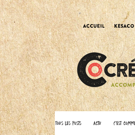
accueil
KESACO 
ACCOMP
Tous les posts
actu
C'est comm