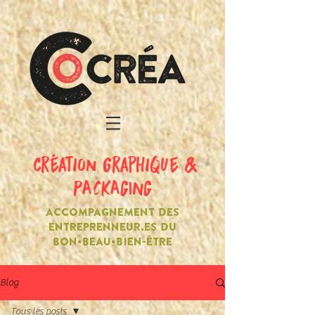
création graphique &
PACKAGING
ACCOMPAGNEMENT DES
ENTREPRENNEUR.ES DU
BON•BEAU•BIEN-ÊTRE
Blog
Tous les posts