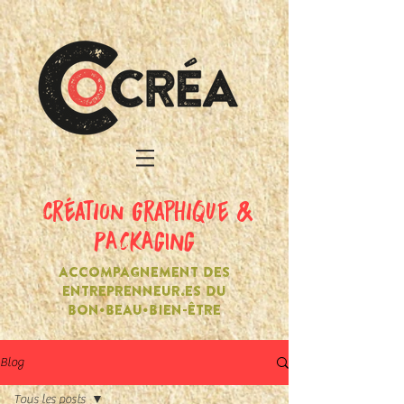
création graphique &
PACKAGING
ACCOMPAGNEMENT DES
ENTREPRENNEUR.ES DU
BON•BEAU•BIEN-ÊTRE
Blog
Tous les posts